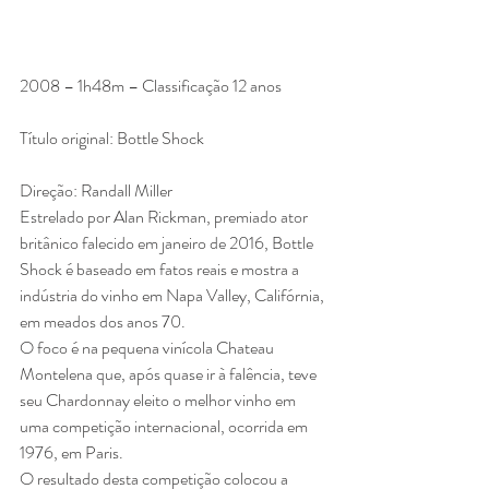
2008 – 1h48m – Classificação 12 anos
Título original: Bottle Shock
Direção: Randall Miller
Estrelado por Alan Rickman, premiado ator 
britânico falecido em janeiro de 2016, Bottle 
Shock é baseado em fatos reais e mostra a 
indústria do vinho em Napa Valley, Califórnia, 
em meados dos anos 70.
O foco é na pequena vinícola Chateau 
Montelena que, após quase ir à falência, teve 
seu Chardonnay eleito o melhor vinho em 
uma competição internacional, ocorrida em 
1976, em Paris.
O resultado desta competição colocou a 