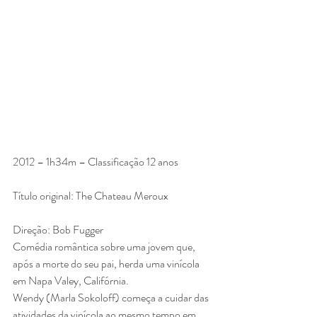
2012 – 1h34m – Classificação 12 anos
Título original: The Chateau Meroux
Direção: Bob Fugger
Comédia romântica sobre uma jovem que, 
após a morte do seu pai, herda uma vinícola 
em Napa Valey, Califórnia.
Wendy (Marla Sokoloff) começa a cuidar das 
atividades da vinícola ao mesmo tempo em 