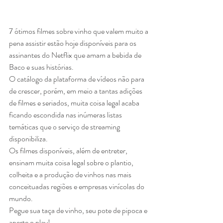
7 ótimos filmes sobre vinho que valem muito a 
pena assistir estão hoje disponíveis para os 
assinantes do Netflix que amam a bebida de 
Baco e suas histórias.
O catálogo da plataforma de vídeos não para 
de crescer, porém, em meio a tantas adições 
de filmes e seriados, muita coisa legal acaba 
ficando escondida nas inúmeras listas 
temáticas que o serviço de streaming 
disponibiliza.
Os filmes disponíveis, além de entreter, 
ensinam muita coisa legal sobre o plantio, 
colheita e a produção de vinhos nas mais 
conceituadas regiões e empresas vinícolas do 
mundo.
Pegue sua taça de vinho, seu pote de pipoca e 
aperte o play!