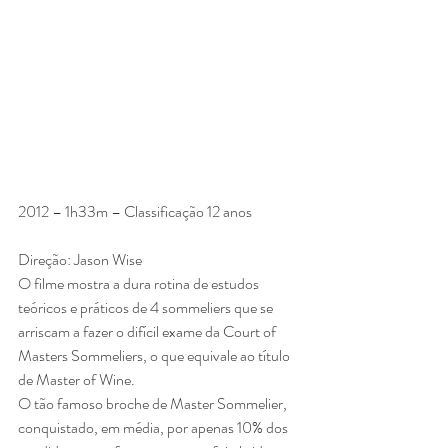
2012 – 1h33m – Classificação 12 anos
Direção: Jason Wise
O filme mostra a dura rotina de estudos 
teóricos e práticos de 4 sommeliers que se 
arriscam a fazer o difícil exame da Court of 
Masters Sommeliers, o que equivale ao título 
de Master of Wine.
O tão famoso broche de Master Sommelier, 
conquistado, em média, por apenas 10% dos 