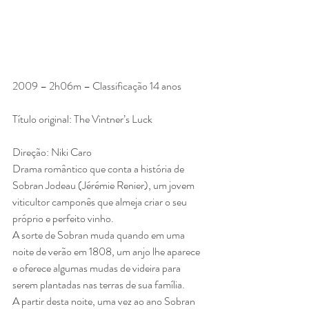
2009 – 2h06m – Classificação 14 anos
Título original: The Vintner’s Luck
Direção: Niki Caro
Drama romântico que conta a história de 
Sobran Jodeau (Jérémie Renier), um jovem 
viticultor camponês que almeja criar o seu 
próprio e perfeito vinho.
A sorte de Sobran muda quando em uma 
noite de verão em 1808, um anjo lhe aparece 
e oferece algumas mudas de videira para 
serem plantadas nas terras de sua família.
A partir desta noite, uma vez ao ano Sobran 