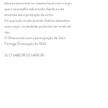
deve se encontrar no mesmo local com o anjo, 
que o aconselha sobre tudo, desde a vida 
amorosa até a produção de vinho.
Só que tudo muda quando Sobran descobre 
que o anjo, na verdade, pode não ter vindo do 
céu.
O filme conta com a participação de Vera 
Farmiga (Invocação do Mal).
3) O SABOR DO AMOR