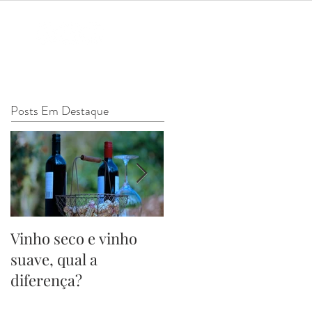
Posts Em Destaque
Vinho seco e vinho
Surgimento do Brind
suave, qual a
- Cheers!
diferença?