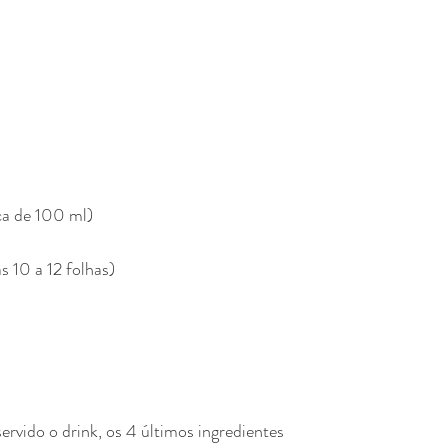
ca de 100 ml)
s 10 a 12 folhas)
ervido o drink, os 4 últimos ingredientes