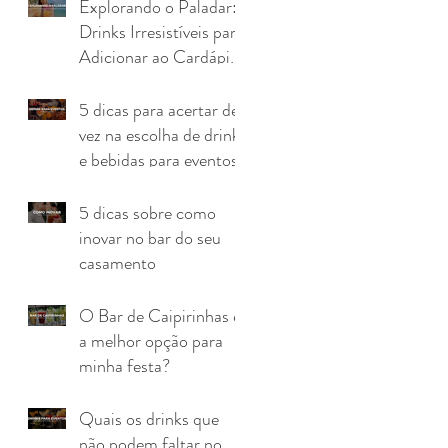
Explorando o Paladar:
Drinks Irresistíveis para
Adicionar ao Cardápio
do Seu Evento
5 dicas para acertar de
vez na escolha de drinks
e bebidas para eventos
5 dicas sobre como
inovar no bar do seu
casamento
O Bar de Caipirinhas é
a melhor opção para
minha festa?
Quais os drinks que
não podem faltar no