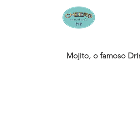
Hom
Mojito, o famoso Dr