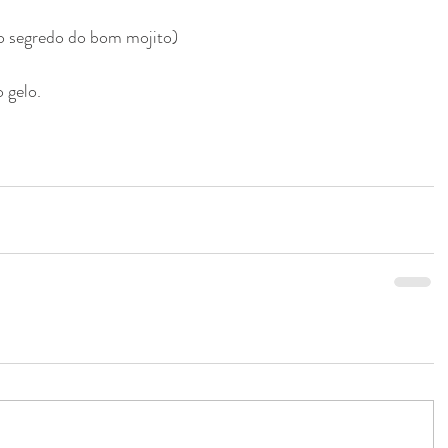
o segredo do bom mojito)
 gelo.