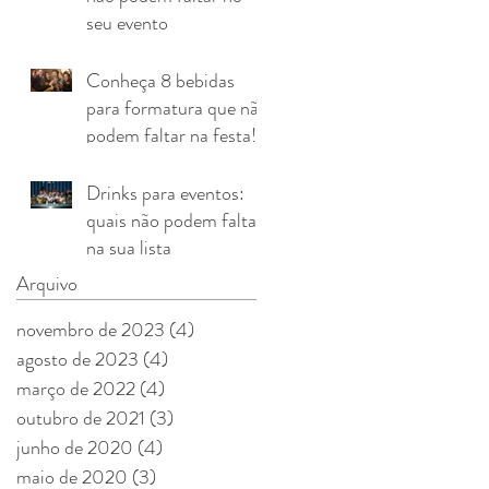
seu evento
Conheça 8 bebidas
para formatura que não
podem faltar na festa!
Drinks para eventos:
quais não podem faltar
na sua lista
Arquivo
novembro de 2023
(4)
4 posts
agosto de 2023
(4)
4 posts
março de 2022
(4)
4 posts
outubro de 2021
(3)
3 posts
junho de 2020
(4)
4 posts
maio de 2020
(3)
3 posts