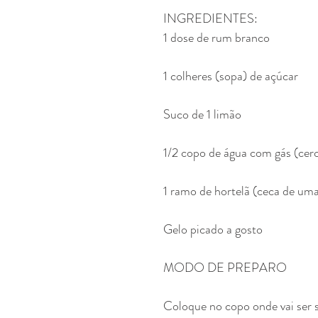
INGREDIENTES:
1 dose de rum branco
1 colheres (sopa) de açúcar
Suco de 1 limão
1/2 copo de água com gás (cer
1 ramo de hortelã (ceca de uma
Gelo picado a gosto
MODO DE PREPARO
Coloque no copo onde vai ser s