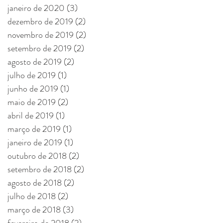
janeiro de 2020
(3)
3 posts
dezembro de 2019
(2)
2 posts
novembro de 2019
(2)
2 posts
setembro de 2019
(2)
2 posts
agosto de 2019
(2)
2 posts
julho de 2019
(1)
1 post
junho de 2019
(1)
1 post
maio de 2019
(2)
2 posts
abril de 2019
(1)
1 post
março de 2019
(1)
1 post
janeiro de 2019
(1)
1 post
outubro de 2018
(2)
2 posts
setembro de 2018
(2)
2 posts
agosto de 2018
(2)
2 posts
julho de 2018
(2)
2 posts
março de 2018
(3)
3 posts
fevereiro de 2018
(2)
2 posts