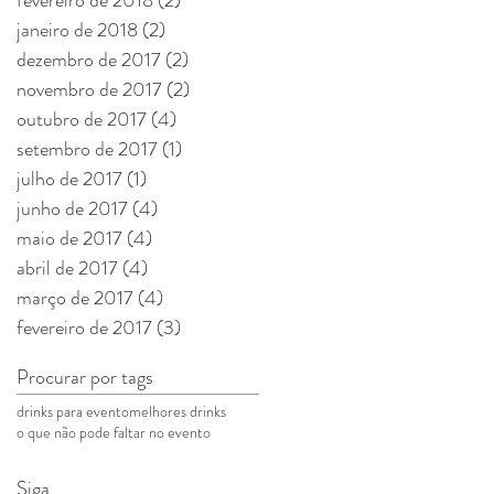
janeiro de 2018
(2)
2 posts
dezembro de 2017
(2)
2 posts
novembro de 2017
(2)
2 posts
outubro de 2017
(4)
4 posts
setembro de 2017
(1)
1 post
julho de 2017
(1)
1 post
junho de 2017
(4)
4 posts
maio de 2017
(4)
4 posts
abril de 2017
(4)
4 posts
março de 2017
(4)
4 posts
fevereiro de 2017
(3)
3 posts
Procurar por tags
drinks para evento
melhores drinks
o que não pode faltar no evento
Siga