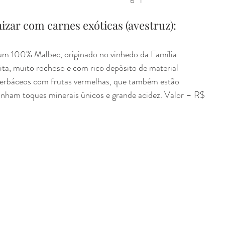
zar com carnes exóticas (avestruz): 
 um 100% Malbec, originado no vinhedo da Família 
ta, muito rochoso e com rico depósito de material 
herbáceos com frutas vermelhas, que também estão 
anham toques minerais únicos e grande acidez. Valor – R$ 