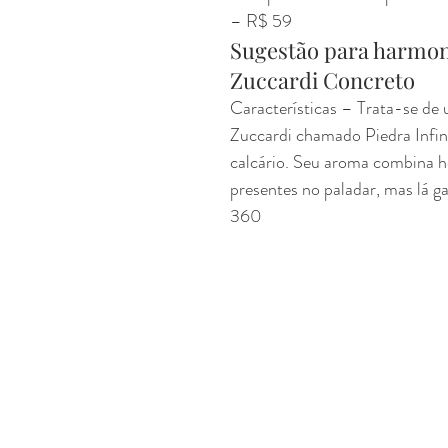
– R$ 59
Sugestão para harmoni
Zuccardi Concreto
Características – Trata-se de
Zuccardi chamado Piedra Infini
calcário. Seu aroma combina 
presentes no paladar, mas lá g
360