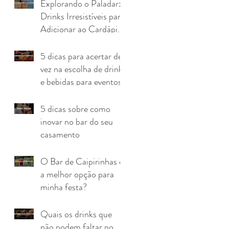
Explorando o Paladar:
Drinks Irresistíveis para
Adicionar ao Cardápio
do Seu Evento
5 dicas para acertar de
vez na escolha de drinks
e bebidas para eventos
5 dicas sobre como
inovar no bar do seu
casamento
O Bar de Caipirinhas é
a melhor opção para
minha festa?
Quais os drinks que
não podem faltar no