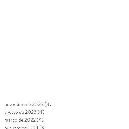
novembro de 2023
(4)
4 posts
agosto de 2023
(4)
4 posts
março de 2022
(4)
4 posts
outubro de 2021
(3)
3 posts