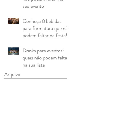
seu evento
Conheça 8 bebidas
para formatura que não
podem faltar na festa!
Drinks para eventos:
quais não podem faltar
na sua lista
Arquivo