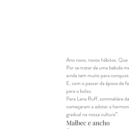
Ano novo, novos hábitos. Que 
Por se tratar de uma bebida me
ainda tem muito para conquist
E, com o passar da época de f
para o bolso.
Para Lana Ruff, sommelière da
começaram a adotar a harmoni
gradual na nossa cultura”.
Malbec e ancho