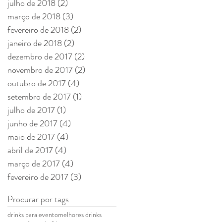
julho de 2018
(2)
2 posts
março de 2018
(3)
3 posts
fevereiro de 2018
(2)
2 posts
janeiro de 2018
(2)
2 posts
dezembro de 2017
(2)
2 posts
novembro de 2017
(2)
2 posts
outubro de 2017
(4)
4 posts
setembro de 2017
(1)
1 post
julho de 2017
(1)
1 post
junho de 2017
(4)
4 posts
maio de 2017
(4)
4 posts
abril de 2017
(4)
4 posts
março de 2017
(4)
4 posts
fevereiro de 2017
(3)
3 posts
Procurar por tags
drinks para evento
melhores drinks