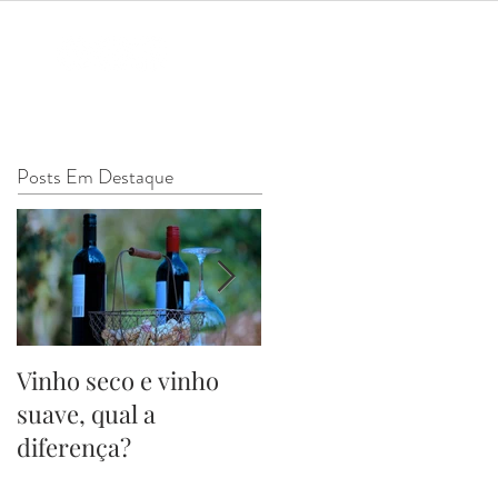
Posts Em Destaque
Vinho seco e vinho
Surgimento do Brind
suave, qual a
- Cheers!
diferença?