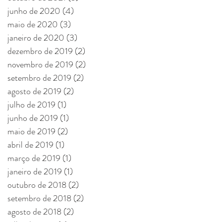
junho de 2020
(4)
4 posts
maio de 2020
(3)
3 posts
janeiro de 2020
(3)
3 posts
dezembro de 2019
(2)
2 posts
novembro de 2019
(2)
2 posts
setembro de 2019
(2)
2 posts
agosto de 2019
(2)
2 posts
julho de 2019
(1)
1 post
junho de 2019
(1)
1 post
maio de 2019
(2)
2 posts
abril de 2019
(1)
1 post
março de 2019
(1)
1 post
janeiro de 2019
(1)
1 post
outubro de 2018
(2)
2 posts
setembro de 2018
(2)
2 posts
agosto de 2018
(2)
2 posts