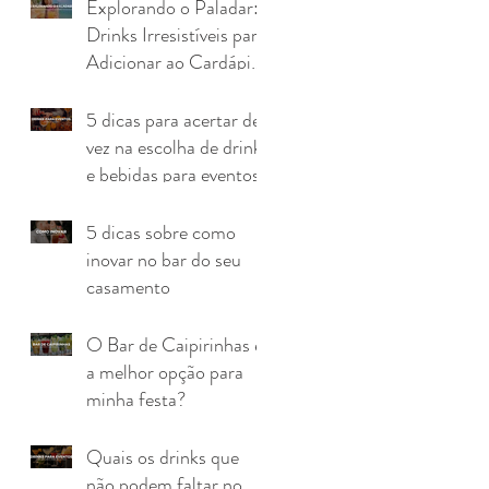
Explorando o Paladar:
Drinks Irresistíveis para
Adicionar ao Cardápio
do Seu Evento
5 dicas para acertar de
vez na escolha de drinks
e bebidas para eventos
5 dicas sobre como
inovar no bar do seu
casamento
O Bar de Caipirinhas é
a melhor opção para
minha festa?
Quais os drinks que
não podem faltar no