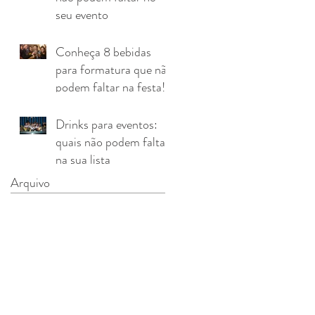
seu evento
Conheça 8 bebidas
para formatura que não
podem faltar na festa!
Drinks para eventos:
quais não podem faltar
na sua lista
Arquivo