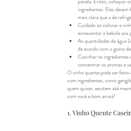
panela. Então, coloque-os
ingredientes. Eles devem 
mais clara que a de refrig
Cuidado ao colocar o vinh
acrescentar a bebida aos 
As quantidades de água (q
de acordo com o gosto de
Cozinhar os ingredientes
concentrar os aromas e sa
O vinho quente pode ser feito a
com ingredientes, como gengibr
quem quiser, existem até mesm
com você e bom arraiá!
1. Vinho Quente Casei