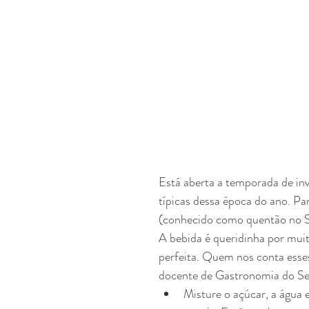
Está aberta a temporada de inv
típicas dessa época do ano. Pa
(conhecido como quentão no Su
A bebida é queridinha por muit
perfeita. Quem nos conta esses
docente de Gastronomia do Se
Misture o açúcar, a água e