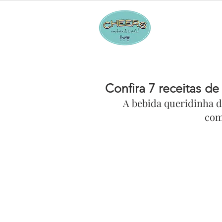
Hom
Confira 7 receitas d
A bebida queridinha da
com