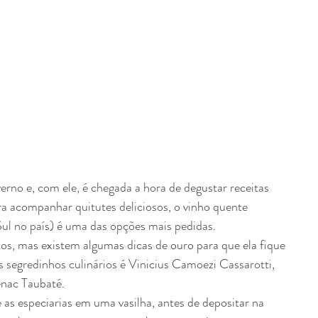
erno e, com ele, é chegada a hora de degustar receitas 
ra acompanhar quitutes deliciosos, o vinho quente 
l no país) é uma das opções mais pedidas.
os, mas existem algumas dicas de ouro para que ela fique 
 segredinhos culinários é Vinicius Camoezi Cassarotti, 
nac Taubaté. 
 as especiarias em uma vasilha, antes de depositar na 