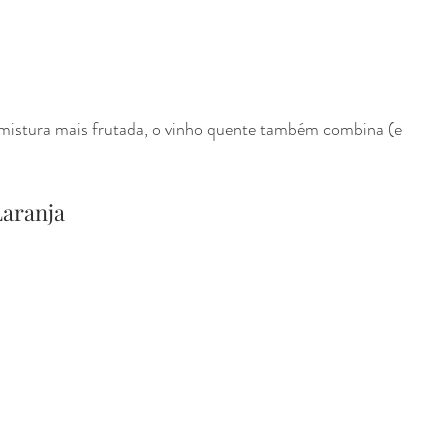
istura mais frutada, o vinho quente também combina (e 
Laranja