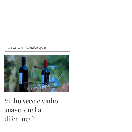
Posts Em Destaque
Vinho seco e vinho
Surgimento do Brind
suave, qual a
- Cheers!
diferença?