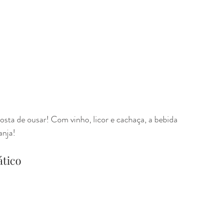
sta de ousar! Com vinho, licor e cachaça, a bebida 
anja!
ático