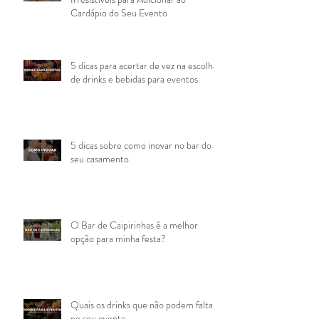
Cardápio do Seu Evento
5 dicas para acertar de vez na escolha
de drinks e bebidas para eventos
5 dicas sobre como inovar no bar do
seu casamento
O Bar de Caipirinhas é a melhor
opção para minha festa?
Quais os drinks que não podem faltar
no seu evento