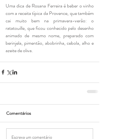
Uma dica de Rosana Ferreira é beber o vinho 
com a receita típica da Provence, que também 
cai muito bem na primavera-verão: o 
ratatouille, que ficou conhecido pelo desenho 
animado de mesmo nome, preparado com 
berinjela, pimentão, abobrinha, cebola, alho e 
azeite de oliva.
Comentários
Escreva um comentário