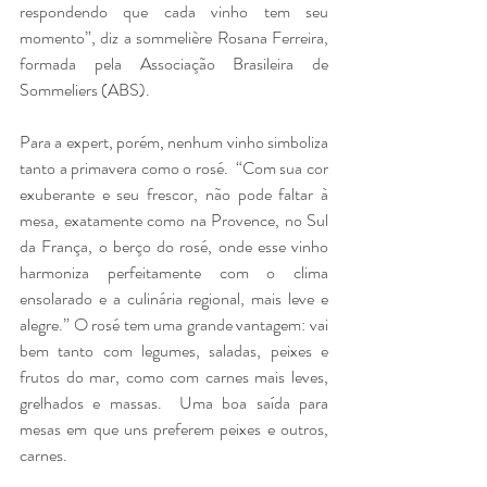
respondendo que cada vinho tem seu 
momento”, diz a sommelière Rosana Ferreira, 
formada pela Associação Brasileira de 
Sommeliers (ABS).
Para a expert, porém, nenhum vinho simboliza 
tanto a primavera como o rosé.  “Com sua cor 
exuberante e seu frescor, não pode faltar à 
mesa, exatamente como na Provence, no Sul 
da França, o berço do rosé, onde esse vinho 
harmoniza perfeitamente com o clima 
ensolarado e a culinária regional, mais leve e 
alegre.” O rosé tem uma grande vantagem: vai 
bem tanto com legumes, saladas, peixes e 
frutos do mar, como com carnes mais leves, 
grelhados e massas.  Uma boa saída para 
mesas em que uns preferem peixes e outros, 
carnes.