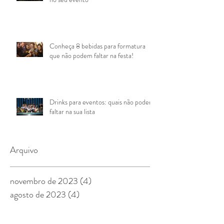
Conheça 8 bebidas para formatura
que não podem faltar na festa!
Drinks para eventos: quais não podem
faltar na sua lista
Arquivo
novembro de 2023
(4)
4 posts
agosto de 2023
(4)
4 posts
março de 2022
(4)
4 posts
outubro de 2021
(3)
3 posts